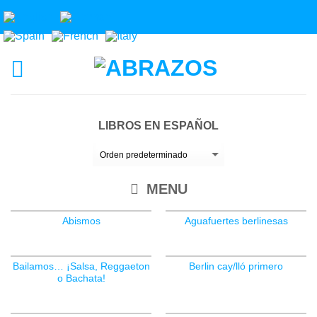
LIBROS EN ESPAÑOL
MENU
Abismos
Aguafuertes berlinesas
Bailamos… ¡Salsa, Reggaeton
Berlin cay/lló primero
o Bachata!