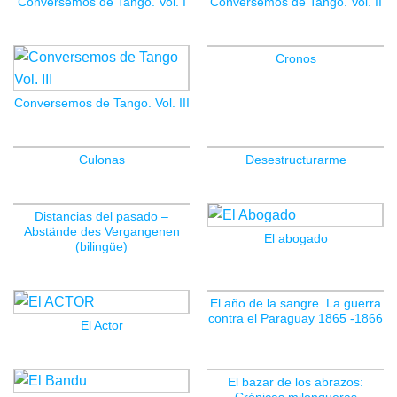
Conversemos de Tango. Vol. I
Conversemos de Tango. Vol. II
Cronos
Conversemos de Tango. Vol. III
Culonas
Desestructurarme
Distancias del pasado –
Abstände des Vergangenen
El abogado
(bilingüe)
El año de la sangre. La guerra
contra el Paraguay 1865 -1866
El Actor
El bazar de los abrazos: