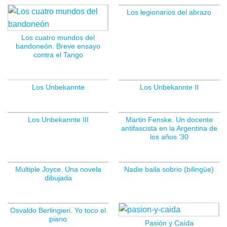
Los legionarios del abrazo
Los cuatro mundos del
bandoneón. Breve ensayo
contra el Tango
Los Unbekannte
Los Unbekannte II
SIN EXISTENCIAS
Los Unbekannte III
Martin Fenske. Un docente
antifascista en la Argentina de
los años ’30
Multiple Joyce. Una novela
Nadie baila sobrio (bilingüe)
dibujada
Osvaldo Berlingieri. Yo toco el
piano
Pasión y Caída