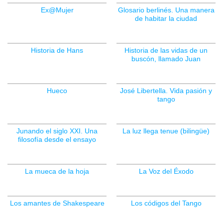
Ex@Mujer
Glosario berlinés. Una manera
de habitar la ciudad
Historia de Hans
Historia de las vidas de un
buscón, llamado Juan
Hueco
José Libertella. Vida pasión y
tango
Junando el siglo XXI. Una
La luz llega tenue (bilingüe)
filosofía desde el ensayo
La mueca de la hoja
La Voz del Éxodo
Los amantes de Shakespeare
Los códigos del Tango