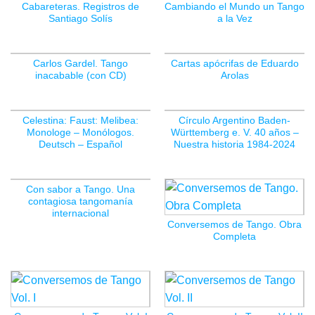
Cabareteras. Registros de
Cambiando el Mundo un Tango
Santiago Solís
a la Vez
Carlos Gardel. Tango
Cartas apócrifas de Eduardo
inacabable (con CD)
Arolas
Celestina: Faust: Melibea:
Círculo Argentino Baden-
Monologe – Monólogos.
Württemberg e. V. 40 años –
Deutsch – Español
Nuestra historia 1984-2024
Con sabor a Tango. Una
contagiosa tangomanía
internacional
Conversemos de Tango. Obra
Completa