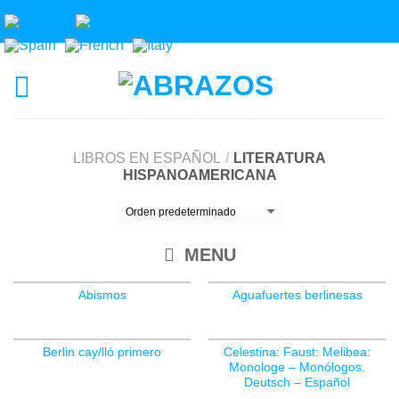
LIBROS EN ESPAÑOL
/
LITERATURA
HISPANOAMERICANA
MENU
Abismos
Aguafuertes berlinesas
Berlin cay/lló primero
Celestina: Faust: Melibea:
Monologe – Monólogos.
Deutsch – Español