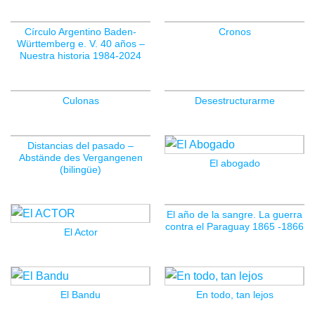
Círculo Argentino Baden-
Cronos
Württemberg e. V. 40 años –
Nuestra historia 1984-2024
Culonas
Desestructurarme
Distancias del pasado –
Abstände des Vergangenen
El abogado
(bilingüe)
El año de la sangre. La guerra
contra el Paraguay 1865 -1866
El Actor
El Bandu
En todo, tan lejos