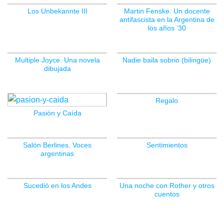
Los Unbekannte III
Martin Fenske. Un docente
antifascista en la Argentina de
los años ’30
Multiple Joyce. Una novela
Nadie baila sobrio (bilingüe)
dibujada
Regalo
Pasión y Caída
Salón Berlines. Voces
Sentimientos
argentinas
Sucedió en los Andes
Una noche con Rother y otros
cuentos