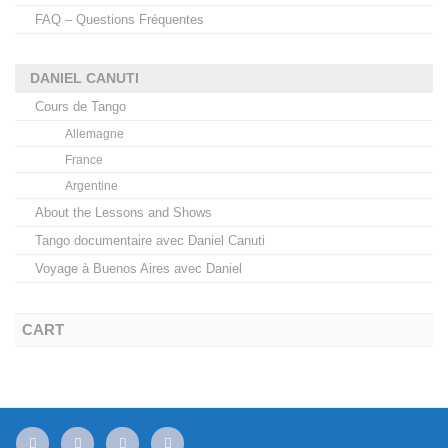
FAQ – Questions Fréquentes
DANIEL CANUTI
Cours de Tango
Allemagne
France
Argentine
About the Lessons and Shows
Tango documentaire avec Daniel Canuti
Voyage à Buenos Aires avec Daniel
CART
mail
facebook
youtube
instagram