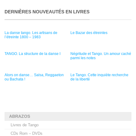
DERNIÈRES NOUVEAUTÉS EN LIVRES
La danse tango. Les artisans de
Le Bazar des étreintes
l’étreinte 1800 – 1983
TANGO. La structure de la danse I
Négritude et Tango. Un amour caché
parmi les notes
Alors on danse… Salsa, Reggaeton
Le Tango. Cette inquiète recherche
ou Bachata !
de la liberté
ABRAZOS
Livres de Tango
CDs Rom – DVDs