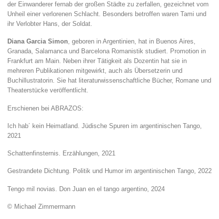
der Einwanderer fernab der großen Städte zu zerfallen, gezeichnet vom
Unheil einer verlorenen Schlacht. Besonders betroffen waren Tami und
ihr Verlobter Hans, der Soldat.
Diana Garcia Simon
, geboren in Argentinien, hat in Buenos Aires,
Granada, Salamanca und Barcelona Romanistik studiert. Promotion in
Frankfurt am Main. Neben ihrer Tätigkeit als Dozentin hat sie in
mehreren Publikationen mitgewirkt, auch als Übersetzerin und
Buchillustratorin. Sie hat literaturwissenschaftliche Bücher, Romane und
Theaterstücke veröffentlicht.
Erschienen bei ABRAZOS:
Ich hab´ kein Heimatland. Jüdische Spuren im argentinischen Tango,
2021
Schattenfinsternis. Erzählungen, 2021
Gestrandete Dichtung. Politik und Humor im argentinischen Tango, 2022
Tengo mil novias. Don Juan en el tango argentino, 2024
© Michael Zimmermann