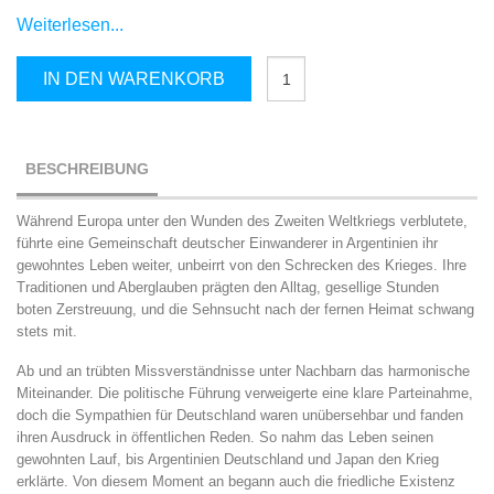
Weiterlesen...
HANS
IN DEN WARENKORB
DER
SCHREIBER
Menge
BESCHREIBUNG
Während Europa unter den Wunden des Zweiten Weltkriegs verblutete,
führte eine Gemeinschaft deutscher Einwanderer in Argentinien ihr
gewohntes Leben weiter, unbeirrt von den Schrecken des Krieges. Ihre
Traditionen und Aberglauben prägten den Alltag, gesellige Stunden
boten Zerstreuung, und die Sehnsucht nach der fernen Heimat schwang
stets mit.
Ab und an trübten Missverständnisse unter Nachbarn das harmonische
Miteinander. Die politische Führung verweigerte eine klare Parteinahme,
doch die Sympathien für Deutschland waren unübersehbar und fanden
ihren Ausdruck in öffentlichen Reden. So nahm das Leben seinen
gewohnten Lauf, bis Argentinien Deutschland und Japan den Krieg
erklärte. Von diesem Moment an begann auch die friedliche Existenz