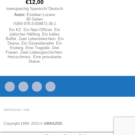
€
12,00
zweisprachig Spanisch/ Deutsch
Autor:
Esteban Lozano
90 Seiten
ISBN 978-3-939871-36-1
Ein KZ. Ein Nazi-Offizier. Ein
jüdischer Häftling. Ein kaltes
Buffet. Zwei Lebensbeichten. Ein
Drama. Ein Ozeandampfer. Ein
Eisberg. Eine Tragödie. Drei
Frauen. Zwei Liebesgeschichten.
Herzschmerz. Eine provokante
Statue.
mail
facebook
youtube
instagram
IMPRESSUM + AGB
Copyright 1999- 2023 ©
ABRAZOS
.