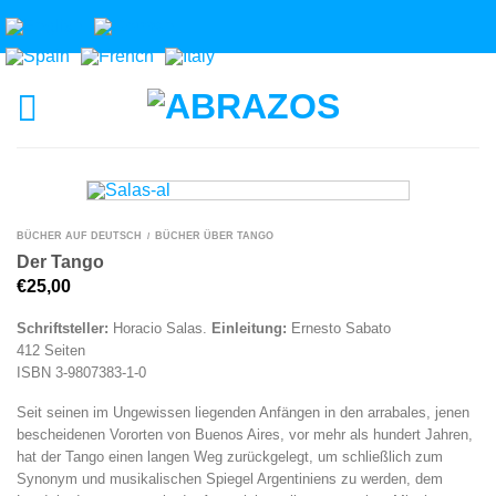
BÜCHER AUF DEUTSCH
BÜCHER ÜBER TANGO
/
Der Tango
€
25,00
Schriftsteller:
Horacio Salas.
Einleitung:
Ernesto Sabato
412 Seiten
ISBN 3-9807383-1-0
Seit seinen im Ungewissen liegenden Anfängen in den arrabales, jenen
bescheidenen Vororten von Buenos Aires, vor mehr als hundert Jahren,
hat der Tango einen langen Weg zurückgelegt, um schließlich zum
Synonym und musikalischen Spiegel Argentiniens zu werden, dem