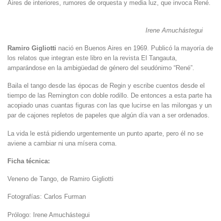
Aires de interiores, rumores de orquesta y media luz, que invoca René.
Irene Amuchástegui
Ramiro Gigliotti
nació en Buenos Aires en 1969. Publicó la mayoría de
los relatos que integran este libro en la revista El Tangauta,
amparándose en la ambigüedad de género del seudónimo “René”.
Baila el tango desde las épocas de Regin y escribe cuentos desde el
tiempo de las Remington con doble rodillo. De entonces a esta parte ha
acopiado unas cuantas figuras con las que lucirse en las milongas y un
par de cajones repletos de papeles que algún día van a ser ordenados.
La vida le está pidiendo urgentemente un punto aparte, pero él no se
aviene a cambiar ni una mísera coma.
Ficha técnica:
Veneno de Tango, de Ramiro Gigliotti
Fotografías: Carlos Furman
Prólogo: Irene Amuchástegui