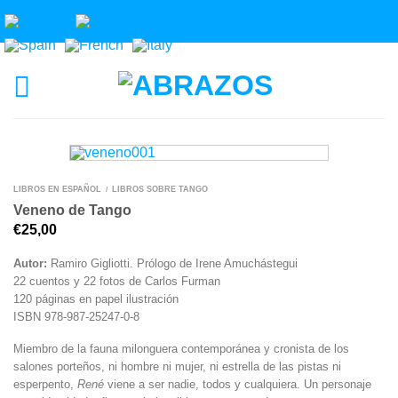
LIBROS EN ESPAÑOL
LIBROS SOBRE TANGO
/
Veneno de Tango
€
25,00
Autor:
Ramiro Gigliotti. Prólogo de Irene Amuchástegui
22 cuentos y 22 fotos de Carlos Furman
120 páginas en papel ilustración
ISBN 978-987-25247-0-8
Miembro de la fauna milonguera contemporánea y cronista de los
salones porteños, ni hombre ni mujer, ni estrella de las pistas ni
esperpento,
René
viene a ser nadie, todos y cualquiera. Un personaje