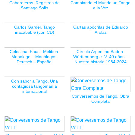
Cabareteras. Registros de
Cambiando el Mundo un Tango
Santiago Solís
a la Vez
Carlos Gardel. Tango
Cartas apócrifas de Eduardo
inacabable (con CD)
Arolas
Celestina: Faust: Melibea:
Círculo Argentino Baden-
Monologe – Monólogos.
Württemberg e. V. 40 años –
Deutsch – Español
Nuestra historia 1984-2024
Con sabor a Tango. Una
contagiosa tangomanía
internacional
Conversemos de Tango. Obra
Completa