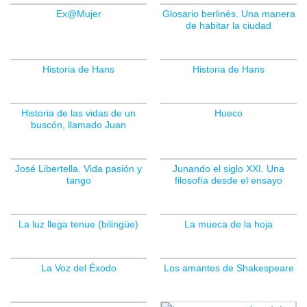
Ex@Mujer
Glosario berlinés. Una manera
de habitar la ciudad
Historia de Hans
Historia de Hans
Historia de las vidas de un
Hueco
buscón, llamado Juan
José Libertella. Vida pasión y
Junando el siglo XXI. Una
tango
filosofía desde el ensayo
La luz llega tenue (bilingüe)
La mueca de la hoja
La Voz del Éxodo
Los amantes de Shakespeare