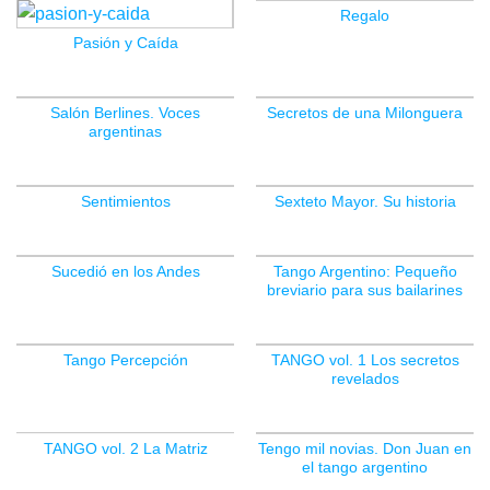
Regalo
Pasión y Caída
Salón Berlines. Voces
Secretos de una Milonguera
argentinas
Sentimientos
Sexteto Mayor. Su historia
Sucedió en los Andes
Tango Argentino: Pequeño
breviario para sus bailarines
Tango Percepción
TANGO vol. 1 Los secretos
revelados
TANGO vol. 2 La Matriz
Tengo mil novias. Don Juan en
el tango argentino
SIN EXISTENCIAS