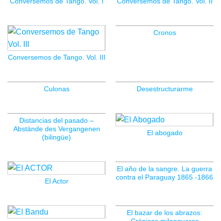
Conversemos de Tango. Vol. I
Conversemos de Tango. Vol. II
Cronos
Conversemos de Tango. Vol. III
Culonas
Desestructurarme
Distancias del pasado –
Abstände des Vergangenen
El abogado
(bilingüe)
El año de la sangre. La guerra
contra el Paraguay 1865 -1866
El Actor
El bazar de los abrazos: