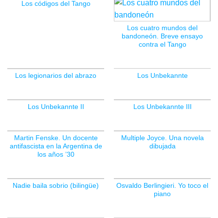
Los códigos del Tango
Los cuatro mundos del
bandoneón. Breve ensayo
contra el Tango
Los legionarios del abrazo
Los Unbekannte
SIN EXISTENCIAS
Los Unbekannte II
Los Unbekannte III
Martin Fenske. Un docente
Multiple Joyce. Una novela
antifascista en la Argentina de
dibujada
los años ’30
Nadie baila sobrio (bilingüe)
Osvaldo Berlingieri. Yo toco el
piano