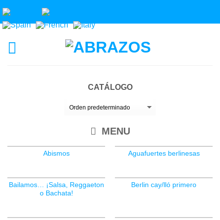
CATÁLOGO
MENU
Abismos
Aguafuertes berlinesas
Bailamos… ¡Salsa, Reggaeton
Berlin cay/lló primero
o Bachata!