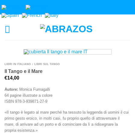
LIBRI IN ITALIANO
LIBRI SUL TANGO
/
Il Tango e il Mare
€
14,00
Autore:
Monica Fumagalli
64 pagine illustrate a colore
ISBN 978-3-939871-27-9
«Il tango è legato al mare perché ha tessuto la leggenda di uomini il cui
primo gesto eroico, in molti casi, fu proprio quello di attraversare il
mare, di arrivare ad un porto e di cominciare da lì a ridisegnare la
propria esistenza.»