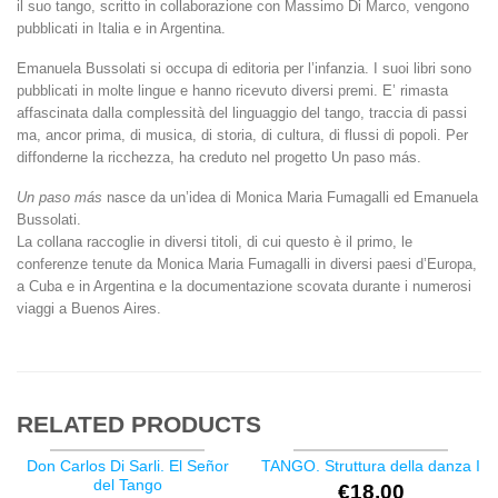
il suo tango, scritto in collaborazione con Massimo Di Marco, vengono
pubblicati in Italia e in Argentina.
Emanuela Bussolati si occupa di editoria per l’infanzia. I suoi libri sono
pubblicati in molte lingue e hanno ricevuto diversi premi. E’ rimasta
affascinata dalla complessità del linguaggio del tango, traccia di passi
ma, ancor prima, di musica, di storia, di cultura, di flussi di popoli. Per
diffonderne la ricchezza, ha creduto nel progetto Un paso más.
Un paso más
nasce da un’idea di Monica Maria Fumagalli ed Emanuela
Bussolati.
La collana raccoglie in diversi titoli, di cui questo è il primo, le
conferenze tenute da Monica Maria Fumagalli in diversi paesi d’Europa,
a Cuba e in Argentina e la documentazione scovata durante i numerosi
viaggi a Buenos Aires.
RELATED PRODUCTS
Don Carlos Di Sarli. El Señor
TANGO. Struttura della danza I
del Tango
€
18,00