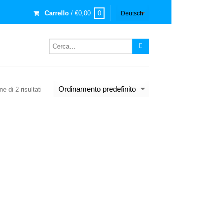
Carrello
/
€
0,00
0
e di 2 risultati