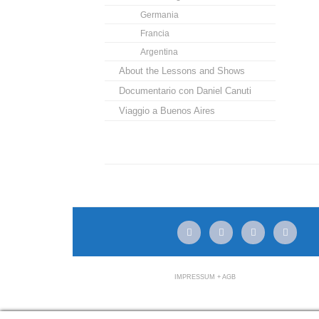
Germania
Francia
Argentina
About the Lessons and Shows
Documentario con Daniel Canuti
Viaggio a Buenos Aires
mail
facebook
youtube
instagram
IMPRESSUM + AGB