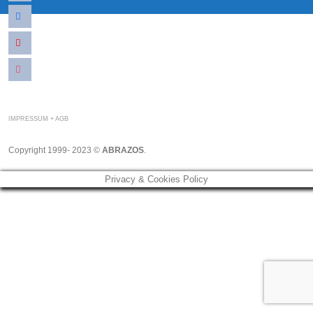
facebook
youtube
instagram
IMPRESSUM + AGB
Copyright 1999- 2023 ©
ABRAZOS
.
Privacy & Cookies Policy