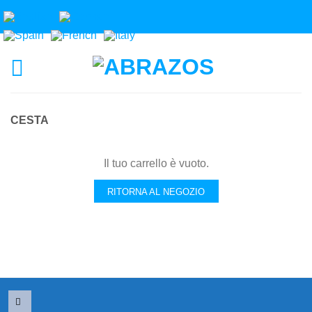
CESTA
Il tuo carrello è vuoto.
RITORNA AL NEGOZIO
mail