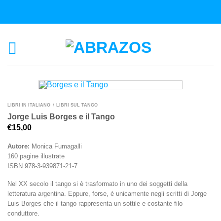
LIBRI IN ITALIANO
LIBRI SUL TANGO
/
Jorge Luis Borges e il Tango
€
15,00
Autore:
Monica Fumagalli
160 pagine illustrate
ISBN 978-3-939871-21-7
Nel XX secolo il tango si è trasformato in uno dei soggetti della
letteratura argentina. Eppure, forse, è unicamente negli scritti di Jorge
Luis Borges che il tango rappresenta un sottile e costante filo
conduttore.